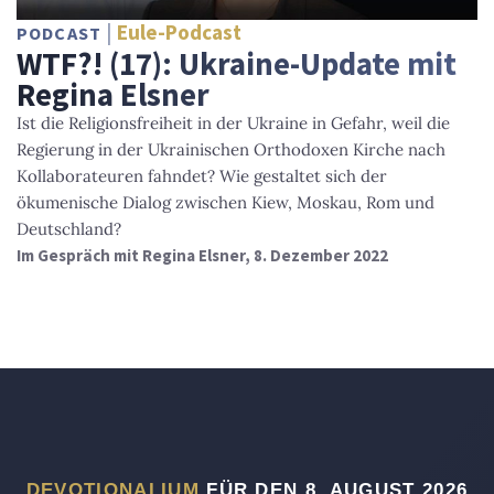
Eule-Podcast
PODCAST
WTF?! (17): Ukraine-Update mit
Regina Elsner
Ist die Religionsfreiheit in der Ukraine in Gefahr, weil die
Regierung in der Ukrainischen Orthodoxen Kirche nach
Kollaborateuren fahndet? Wie gestaltet sich der
ökumenische Dialog zwischen Kiew, Moskau, Rom und
Deutschland?
Im Gespräch mit Regina Elsner, 8. Dezember 2022
DEVOTIONALIUM
FÜR DEN 8. AUGUST 2026