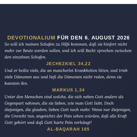
DEVOTIONALIUM
FÜR DEN 6. AUGUST 2026
So will ich meinen Schafen zu Hilfe kommen, daß sie hinfort nicht
mehr zur Beute werden sollen, und ich will Recht sprechen zwischen
den einzelnen Schafen.
JECHEZKIEL 34,22
Und er heilte viele, die an mancherlei Krankheiten litten, und trieb
viele Dämonen aus und ließ die Dämonen nicht reden, denn sie
kannten ihn.
MARKUS 1,34
Unter den Menschen sind welche, die sich neben Gott andere als
Gegenpart nehmen, die sie lieben, wie man Gott liebt. Doch
diejenigen, die glauben, lieben Gott noch mehr. Wenn nur diejenigen,
die Unrecht tun, angesichts der Pein sehen würden, daß alle Kraft
Gott gehört und daß Gott harte Pein verhängt!
AL-BAQARAH 165