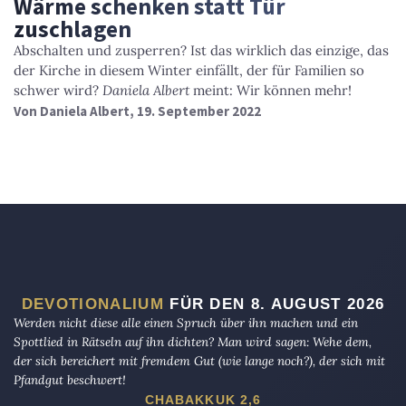
Wärme schenken statt Tür
zuschlagen
Abschalten und zusperren? Ist das wirklich das einzige, das
der Kirche in diesem Winter einfällt, der für Familien so
schwer wird?
Daniela Albert
meint: Wir können mehr!
Von
Daniela Albert
, 19. September 2022
DEVOTIONALIUM
FÜR DEN 8. AUGUST 2026
Werden nicht diese alle einen Spruch über ihn machen und ein
Spottlied in Rätseln auf ihn dichten? Man wird sagen: Wehe dem,
der sich bereichert mit fremdem Gut (wie lange noch?), der sich mit
Pfandgut beschwert!
CHABAKKUK 2,6