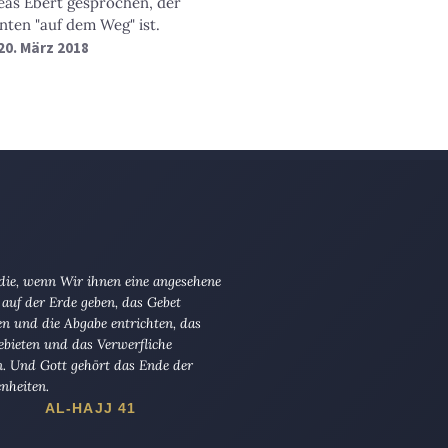
as Ebert gesprochen, der
nten "auf dem Weg" ist.
20. März 2018
 die, wenn Wir ihnen eine angesehene
 auf der Erde geben, das Gebet
en und die Abgabe entrichten, das
ebieten und das Verwerfliche
n. Und Gott gehört das Ende der
nheiten.
AL-HAJJ 41