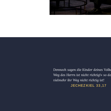
Dennoch sagen die Kinder deines Volk
Weg des Herrn ist nicht richtig!« so d
vielmehr ihr Weg nicht richtig ist!
JECHEZKIEL 33,17