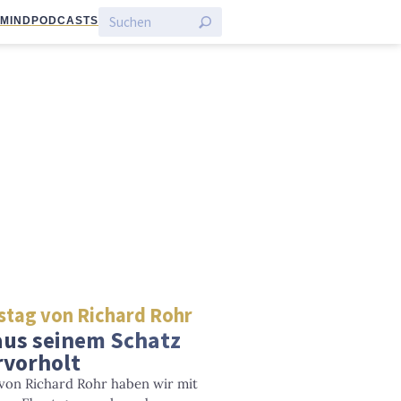
:MIND
PODCASTS
stag von Richard Rohr
 aus seinem Schatz
rvorholt
 von Richard Rohr haben wir mit