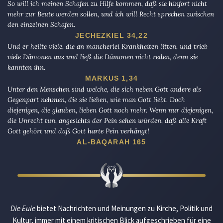
So will ich meinen Schafen zu Hilfe kommen, daß sie hinfort nicht
mehr zur Beute werden sollen, und ich will Recht sprechen zwischen
den einzelnen Schafen.
JECHEZKIEL 34,22
Und er heilte viele, die an mancherlei Krankheiten litten, und trieb
viele Dämonen aus und ließ die Dämonen nicht reden, denn sie
kannten ihn.
MARKUS 1,34
Unter den Menschen sind welche, die sich neben Gott andere als
Gegenpart nehmen, die sie lieben, wie man Gott liebt. Doch
diejenigen, die glauben, lieben Gott noch mehr. Wenn nur diejenigen,
die Unrecht tun, angesichts der Pein sehen würden, daß alle Kraft
Gott gehört und daß Gott harte Pein verhängt!
AL-BAQARAH 165
Die Eule
bietet Nachrichten und Meinungen zu Kirche, Politik und
Kultur, immer mit einem kritischen Blick aufgeschrieben für eine