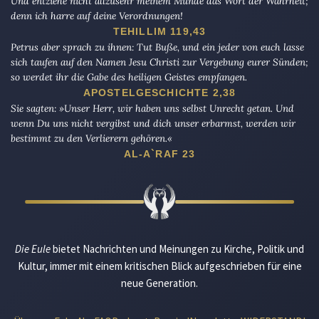
Und entziehe nicht allzusehr meinem Munde das Wort der Wahrheit;
denn ich harre auf deine Verordnungen!
TEHILLIM 119,43
Petrus aber sprach zu ihnen: Tut Buße, und ein jeder von euch lasse
sich taufen auf den Namen Jesu Christi zur Vergebung eurer Sünden;
so werdet ihr die Gabe des heiligen Geistes empfangen.
APOSTELGESCHICHTE 2,38
Sie sagten: »Unser Herr, wir haben uns selbst Unrecht getan. Und
wenn Du uns nicht vergibst und dich unser erbarmst, werden wir
bestimmt zu den Verlierern gehören.«
AL-A`RAF 23
Die Eule
bietet Nachrichten und Meinungen zu Kirche, Politik und
Kultur, immer mit einem kritischen Blick aufgeschrieben für eine
neue Generation.