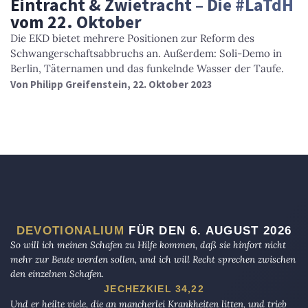
Eintracht & Zwietracht – Die #LaTdH
vom 22. Oktober
Die EKD bietet mehrere Positionen zur Reform des
Schwangerschaftsabbruchs an. Außerdem: Soli-Demo in
Berlin, Täternamen und das funkelnde Wasser der Taufe.
Von
Philipp Greifenstein
, 22. Oktober 2023
DEVOTIONALIUM
FÜR DEN 6. AUGUST 2026
So will ich meinen Schafen zu Hilfe kommen, daß sie hinfort nicht
mehr zur Beute werden sollen, und ich will Recht sprechen zwischen
den einzelnen Schafen.
JECHEZKIEL 34,22
Und er heilte viele, die an mancherlei Krankheiten litten, und trieb