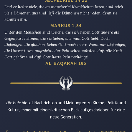
JECHEZKIEL 34,22
Und er heilte viele, die an mancherlei Krankheiten litten, und trieb
viele Dämonen aus und ließ die Dämonen nicht reden, denn sie
kannten ihn.
MARKUS 1,34
Unter den Menschen sind welche, die sich neben Gott andere als
Gegenpart nehmen, die sie lieben, wie man Gott liebt. Doch
diejenigen, die glauben, lieben Gott noch mehr. Wenn nur diejenigen,
die Unrecht tun, angesichts der Pein sehen würden, daß alle Kraft
Gott gehört und daß Gott harte Pein verhängt!
AL-BAQARAH 165
Die Eule
bietet Nachrichten und Meinungen zu Kirche, Politik und
Kultur, immer mit einem kritischen Blick aufgeschrieben für eine
neue Generation.