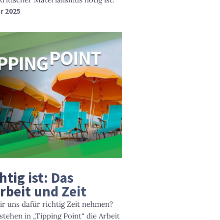
r 2025
t
htig ist: Das
rbeit und Zeit
wir uns dafür richtig Zeit nehmen?
tehen in „Tipping Point“ die Arbeit