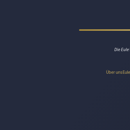
Die Eule
Über uns
Eul