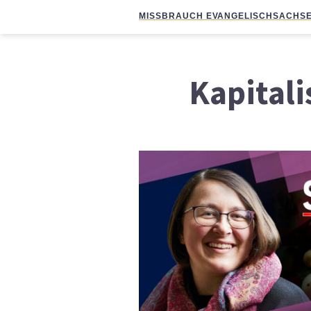
MISSBRAUCH EVANGELISCH
SACHSE
Kapital