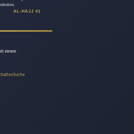
nheiten.
AL-HAJJ 41
mit einem
chalten
Suche