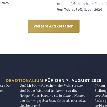
i 2025
und die Arbeitszeit im Fokus.
Von
Tobias Foß
, 8. Juli 2024
Weitere Artikel laden
DEVOTIONALIUM
FÜR DEN 7. AUGUST 2026
es: »Der
Und ich bin nicht mehr in der Welt, sie aber
(Ihnen),
och
sind in der Welt, und ich komme zu dir.
Stellung
Heiliger Vater, bewahre sie in deinem Namen,
verricht
den du mir gegeben hast, damit sie eins seien,
Rechte g
gleichwie wir!
verbiete