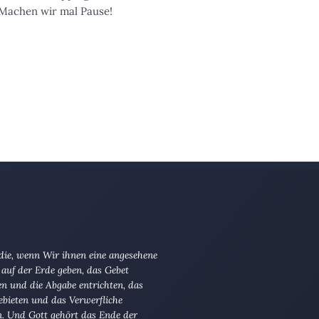
 Machen wir mal Pause!
 die, wenn Wir ihnen eine angesehene
 auf der Erde geben, das Gebet
en und die Abgabe entrichten, das
ebieten und das Verwerfliche
n. Und Gott gehört das Ende der