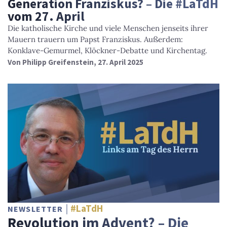
Generation Franziskus? – Die #LaTdH
vom 27. April
Die katholische Kirche und viele Menschen jenseits ihrer
Mauern trauern um Papst Franziskus. Außerdem:
Konklave-Gemurmel, Klöckner-Debatte und Kirchentag.
Von
Philipp Greifenstein
, 27. April 2025
#LaTdH
NEWSLETTER
Revolution im Advent? – Die