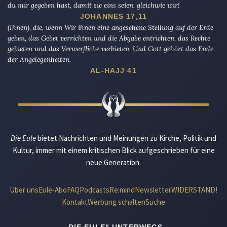
du mir gegeben hast, damit sie eins seien, gleichwie wir!
JOHANNES 17,11
(Ihnen), die, wenn Wir ihnen eine angesehene Stellung auf der Erde
geben, das Gebet verrichten und die Abgabe entrichten, das Rechte
gebieten und das Verwerfliche verbieten. Und Gott gehört das Ende
der Angelegenheiten.
AL-HAJJ 41
Die Eule
bietet Nachrichten und Meinungen zu Kirche, Politik und
Kultur, immer mit einem kritischen Blick aufgeschrieben für eine
neue Generation.
Über uns
Eule-Abo
FAQ
Podcasts
Re:mind
Newsletter
WIDERSTAND!
Kontakt
Werbung schalten
Suche