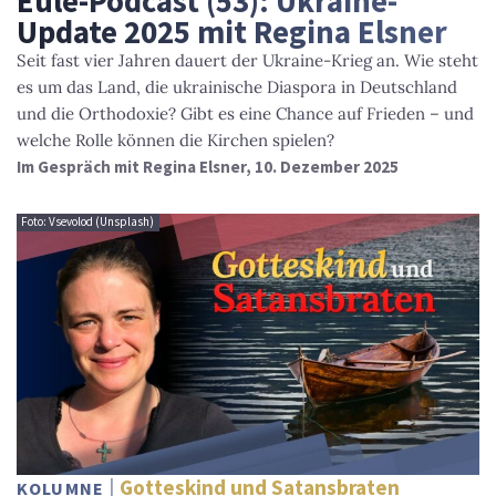
Eule-Podcast (53): Ukraine-
Update 2025 mit Regina Elsner
Seit fast vier Jahren dauert der Ukraine-Krieg an. Wie steht
es um das Land, die ukrainische Diaspora in Deutschland
und die Orthodoxie? Gibt es eine Chance auf Frieden – und
welche Rolle können die Kirchen spielen?
Im Gespräch mit Regina Elsner, 10. Dezember 2025
Foto: Vsevolod (Unsplash)
Gotteskind und Satansbraten
KOLUMNE