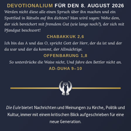
DEVOTIONALIUM
FÜR DEN 8. AUGUST 2026
Werden nicht diese alle einen Spruch über ihn machen und ein
Spottlied in Rätseln auf ihn dichten? Man wird sagen: Wehe dem,
der sich bereichert mit fremdem Gut (wie lange noch?), der sich mit
Pfandgut beschwert!
CHABAKKUK 2,6
Ich bin das A und das O, spricht Gott der Herr, der da ist und der
da war und der da kommt, der Allmächtige.
OFFENBARUNG 1,8
So unterdrücke die Waise nicht, Und fahre den Bettler nicht an.
AD-DUHA 9–10
Die Eule
bietet Nachrichten und Meinungen zu Kirche, Politik und
Kultur, immer mit einem kritischen Blick aufgeschrieben für eine
neue Generation.