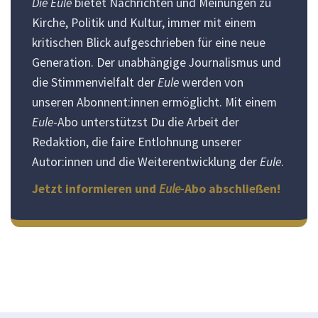
Die Eule
bietet Nachrichten und Meinungen zu
Kirche, Politik und Kultur, immer mit einem
kritischen Blick aufgeschrieben für eine neue
Generation. Der unabhängige Journalismus und
die Stimmenvielfalt der
Eule
werden von
unseren Abonnent:innen ermöglicht. Mit einem
Eule
-Abo unterstützst Du die Arbeit der
Redaktion, die faire Entlohnung unserer
Autor:innen und die Weiterentwicklung der
Eule
.
Jetzt informieren und
Eule
-Abo abschließen!