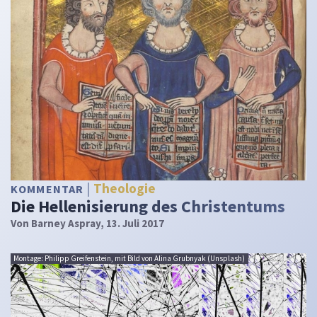
Theologie
KOMMENTAR
Die Hellenisierung des Christentums
Von
Barney Aspray
, 13. Juli 2017
Montage: Philipp Greifenstein, mit Bild von Alina Grubnyak (Unsplash)