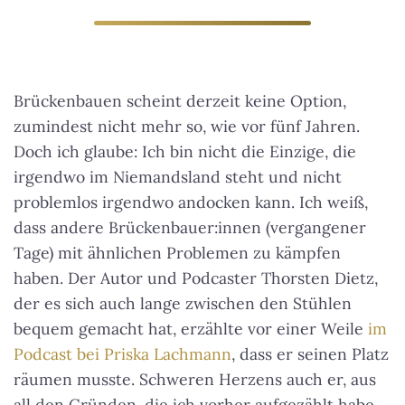
Brückenbauen scheint derzeit keine Option,
zumindest nicht mehr so, wie vor fünf Jahren.
Doch ich glaube:
Ich bin nicht die Einzige, die
irgendwo im Niemandsland steht
und nicht
problemlos irgendwo andocken kann. Ich weiß,
dass andere Brückenbauer:innen (vergangener
Tage) mit ähnlichen Problemen zu kämpfen
haben. Der Autor und Podcaster Thorsten Dietz,
der es sich auch lange zwischen den Stühlen
bequem gemacht hat, erzählte vor einer Weile
im
Podcast bei Priska Lachmann
, dass er seinen Platz
räumen musste. Schweren Herzens auch er, aus
all den Gründen, die ich vorher aufgezählt habe.