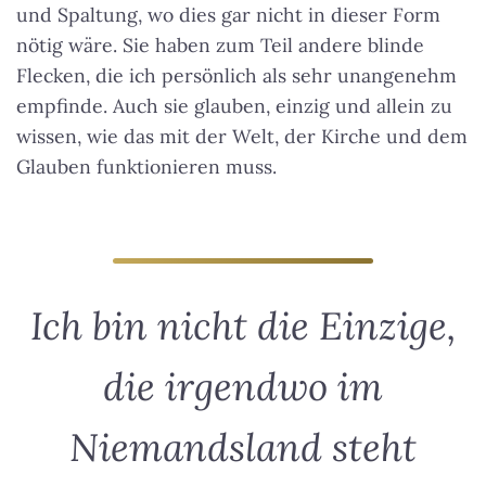
und Spaltung, wo dies gar nicht in dieser Form
nötig wäre. Sie haben zum Teil andere blinde
Flecken, die ich persönlich als sehr unangenehm
empfinde. Auch sie glauben, einzig und allein zu
wissen, wie das mit der Welt, der Kirche und dem
Glauben funktionieren muss.
Ich bin nicht die Einzige,
die irgendwo im
Niemandsland steht