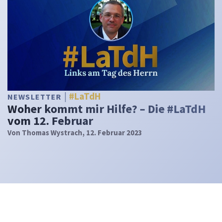
#LaTdH
NEWSLETTER
Woher kommt mir Hilfe? – Die #LaTdH
vom 12. Februar
Von
Thomas Wystrach
, 12. Februar 2023