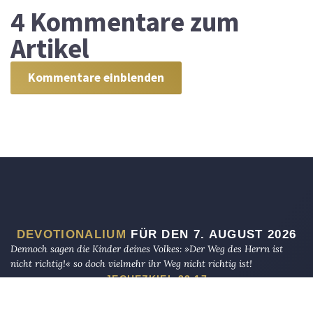
4
Kommentare zum
Artikel
Kommentare einblenden
DEVOTIONALIUM
FÜR DEN 7. AUGUST 2026
Dennoch sagen die Kinder deines Volkes: »Der Weg des Herrn ist
nicht richtig!« so doch vielmehr ihr Weg nicht richtig ist!
JECHEZKIEL 33,17
Und ich bin nicht mehr in der Welt, sie aber sind in der Welt, und
ich komme zu dir. Heiliger Vater, bewahre sie in deinem Namen, den