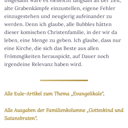
Insgesamt wäre es vielleicht langsam an der Zeit,
alte Grabenkämpfe einzustellen, eigene Fehler
einzugestehen und neugierig aufeinander zu
werden. Denn ich glaube, alle Bubbles hätten
dieser komischen Christenfamilie, in der wir da
leben, eine Menge zu geben. Ich glaube, dass nur
eine Kirche, die sich das Beste aus allen
Frömmgikeiten herauspickt, auf Dauer noch
irgendeine Relevanz haben wird.
Alle
Eule
-Artikel zum Thema „Evangelikale“
.
Alle Ausgaben der Familienkolumne „Gotteskind und
Satansbraten“
.