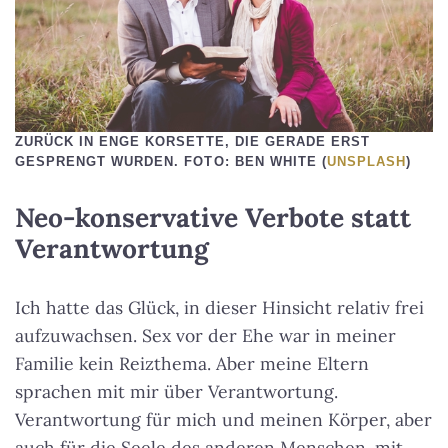
ZURÜCK IN ENGE KORSETTE, DIE GERADE ERST
GESPRENGT WURDEN. FOTO: BEN WHITE (
UNSPLASH
)
Neo-konservative Verbote statt
Verantwortung
Ich hatte das Glück, in dieser Hinsicht relativ frei
aufzuwachsen. Sex vor der Ehe war in meiner
Familie kein Reizthema. Aber meine Eltern
sprachen mit mir über Verantwortung.
Verantwortung für mich und meinen Körper, aber
auch für die Seele des anderen Menschen, mit