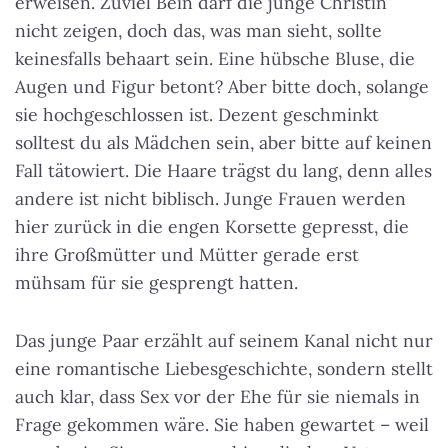
erweisen. Zuviel Bein darf die junge Christin
nicht zeigen, doch das, was man sieht, sollte
keinesfalls behaart sein. Eine hübsche Bluse, die
Augen und Figur betont? Aber bitte doch, solange
sie hochgeschlossen ist. Dezent geschminkt
solltest du als Mädchen sein, aber bitte auf keinen
Fall tätowiert. Die Haare trägst du lang, denn alles
andere ist nicht biblisch.
Junge Frauen werden
hier zurück in die engen Korsette gepresst, die
ihre Großmütter und Mütter gerade erst
mühsam für sie gesprengt hatten
.
Das junge Paar erzählt auf seinem Kanal nicht nur
eine romantische Liebesgeschichte, sondern stellt
auch klar, dass Sex vor der Ehe für sie niemals in
Frage gekommen wäre. Sie haben gewartet – weil