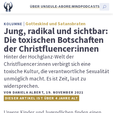
ÜBER UNS
EULE-ABO
RE:MIND
PODCASTS
Gotteskind und Satansbraten
KOLUMNE
Jung, radikal und sichtbar:
Die toxischen Botschaften
der Christfluencer:innen
Hinter der Hochglanz-Welt der
Christfluencer:innen verbirgt sich eine
toxische Kultur, die verantwortliche Sexualität
unmöglich macht. Es ist Zeit, laut zu
widersprechen.
VON
DANIELA ALBERT
,
19. NOVEMBER 2021
DIESER ARTIKEL IST ÜBER 4 JAHRE ALT
Unsere Kinder und Jugendlichen finden einen