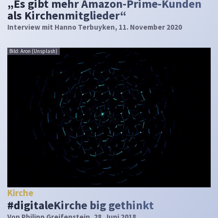
„Es gibt mehr Amazon-Prime-Kunden
als Kirchenmitglieder“
Interview mit Hanno Terbuyken, 11. November 2020
Bild: Aron (Unsplash)
Kirche
#digitaleKirche big gethinkt
Von
Philipp Greifenstein
, 28. Juni 2018