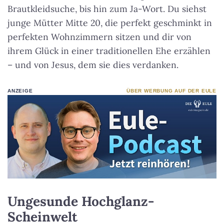
Brautkleidsuche, bis hin zum Ja-Wort. Du siehst
junge Mütter Mitte 20, die perfekt geschminkt in
perfekten Wohnzimmern sitzen und dir von
ihrem Glück in einer traditionellen Ehe erzählen
– und von Jesus, dem sie dies verdanken.
ANZEIGE
ÜBER WERBUNG AUF DER EULE
Ungesunde Hochglanz-
Scheinwelt