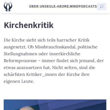
ÜBER UNS
EULE-ABO
RE:MIND
PODCASTS
Kirchenkritik
Die
Kirche sieht sich teils harrscher Kritik
ausgesetzt. Ob Missbrauchsskandal, politische
Stellungnahmen oder innerkirchliche
Reformprozesse – immer findet sich jemand, der
etwas auszusetzen hat. Nicht selten, sind die
schärfsten Kritiker_innen der Kirche ihre
eigenen Leute.