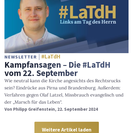
#LaTdH
NEWSLETTER
Kampfansagen – Die #LaTdH
vom 22. September
Wie neutral kann die Kirche angesichts des Rechtsrucks
sein? Eindrücke aus Pirna und Brandenburg. Außerdem:
Verfahren gegen Olaf Latzel, Missbrauch evangelisch und
der „Marsch für das Leben“.
Von
Philipp Greifenstein
, 22. September 2024
Weitere Artikel laden