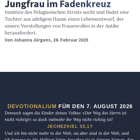
Jungfrau im Fadenkreuz
Inmitten des Pelagianischen Streits sucht und findet eine
Tochter aus adeligem Hause einen Lebensentwurf, der
unsere Vorstellungen von Frauenrollen in der Antike
herausfordert.
Von
Johanna Jürgens
, 26. Februar 2025
DEVOTIONALIUM
FÜR DEN 7. AUGUST 2026
Dennoch sagen die Kinder deines Volkes: »Der Weg des Herrn ist
nicht richtig!« so doch vielmehr ihr Weg nicht richtig ist!
JECHEZKIEL 33,17
Und ich bin nicht mehr in der Welt, sie aber sind in der Welt, und
ich komme zu dir. Heiliger Vater, bewahre sie in deinem Namen, den