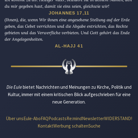
du mir gegeben hast, damit sie eins seien, gleichwie wir!
JOHANNES 17,11
(Ihnen), die, wenn Wir ihnen eine angesehene Stellung auf der Erde
geben, das Gebet verrichten und die Abgabe entrichten, das Rechte
gebieten und das Verwerfliche verbieten. Und Gott gehört das Ende
der Angelegenheiten.
AL-HAJJ 41
Die Eule
bietet Nachrichten und Meinungen zu Kirche, Politik und
Kultur, immer mit einem kritischen Blick aufgeschrieben für eine
neue Generation.
Über uns
Eule-Abo
FAQ
Podcasts
Re:mind
Newsletter
WIDERSTAND!
Kontakt
Werbung schalten
Suche