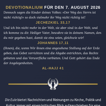
DEVOTIONALIUM
FÜR DEN 7. AUGUST 2026
Dennoch sagen die Kinder deines Volkes: »Der Weg des Herrn ist
nicht richtig!« so doch vielmehr ihr Weg nicht richtig ist!
JECHEZKIEL 33,17
Und ich bin nicht mehr in der Welt, sie aber sind in der Welt, und
ich komme zu dir. Heiliger Vater, bewahre sie in deinem Namen, den
du mir gegeben hast, damit sie eins seien, gleichwie wir!
JOHANNES 17,11
(Ihnen), die, wenn Wir ihnen eine angesehene Stellung auf der Erde
geben, das Gebet verrichten und die Abgabe entrichten, das Rechte
gebieten und das Verwerfliche verbieten. Und Gott gehört das Ende
der Angelegenheiten.
AL-HAJJ 41
Die Eule
bietet Nachrichten und Meinungen zu Kirche, Politik und
Kultur, immer mit einem kritischen Blick aufgeschrieben für eine