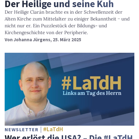
Der Heilige und seine Kuh
Der Heilige Ciarán brachte es in der Schwellenzeit der
Alten Kirche zum Mittelalter zu einiger Bekanntheit − und
nicht nur er. Ein Puzzlestück der Bildungs- und
Kirchengeschichte von der Peripherie.
Von
Johanna Jürgens
, 25. März 2025
#LaTdH
NEWSLETTER
Wer erlöst die USA? – Die #LaTdH