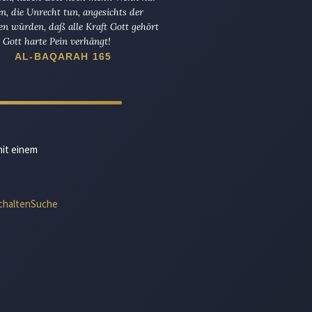
en, die Unrecht tun, angesichts der
en würden, daß alle Kraft Gott gehört
Gott harte Pein verhängt!
AL-BAQARAH 165
mit einem
chalten
Suche