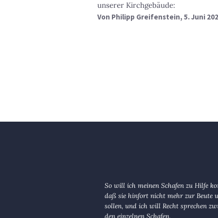
unserer Kirchgebäude:
Von
Philipp Greifenstein
, 5. Juni 20
So will ich meinen Schafen zu Hilfe 
daß sie hinfort nicht mehr zur Beute
sollen, und ich will Recht sprechen zw
den einzelnen Schafen.