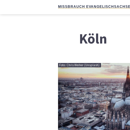
MISSBRAUCH EVANGELISCH
SACHSE
Köln
Foto: Chris Weiher (Unsplash)