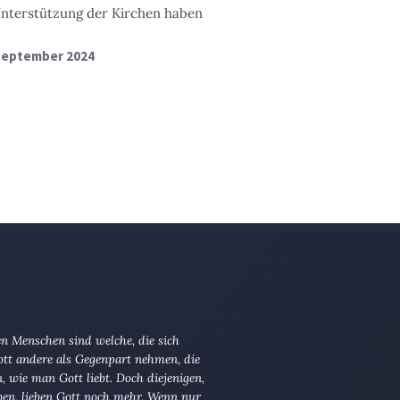
Unterstützung der Kirchen haben
 September 2024
n Menschen sind welche, die sich
tt andere als Gegenpart nehmen, die
en, wie man Gott liebt. Doch diejenigen,
ben, lieben Gott noch mehr. Wenn nur