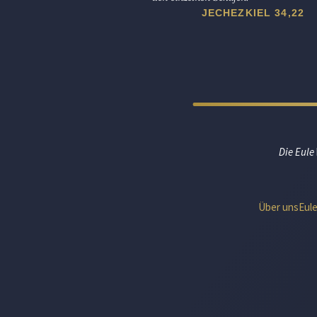
JECHEZKIEL 34,22
Die Eule
Über uns
Eul