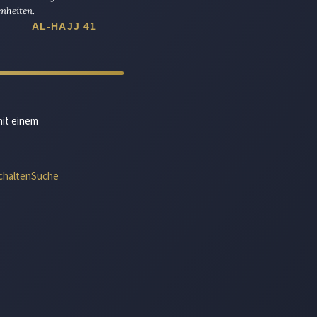
nheiten.
AL-HAJJ 41
mit einem
chalten
Suche