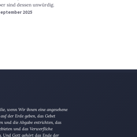
er sind dessen unwürdig.
 September 2025
 die, wenn Wir ihnen eine angesehene
 auf der Erde geben, das Gebet
en und die Abgabe entrichten, das
ebieten und das Verwerfliche
n. Und Gott gehört das Ende der