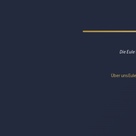
Die Eule
Über uns
Eul