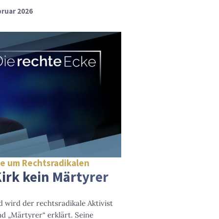
bruar 2026
ie um Rechtsradikalen
irk kein Märtyrer
wird der rechtsradikale Aktivist
nd „Märtyrer“ erklärt. Seine