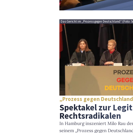
Das Gericht im „Prozess gegen Deutschland“ (Foto: S
„Prozess gegen Deutschlan
Spektakel zur Legi
Rechtsradikalen
In Hamburg inszeniert Milo Rau den
seinem „Prozess gegen Deutschland“