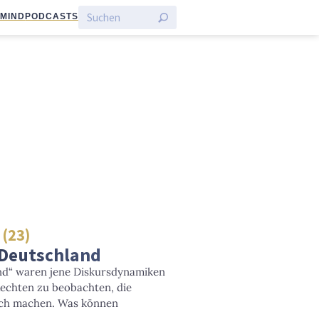
:MIND
PODCASTS
 (23)
 Deutschland
nd“ waren jene Diskursdynamiken
echten zu beobachten, die
ich machen. Was können