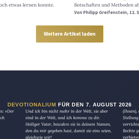
och etwas lernen konnte.
Botschaften und Methoden ab
Von
Philipp Greifenstein
, 12.
Weitere Artikel laden
DEVOTIONALIUM
FÜR DEN 7. AUGUST 2026
es: »Der
Und ich bin nicht mehr in der Welt, sie aber
(Ihnen),
och
sind in der Welt, und ich komme zu dir.
Stellung
Heiliger Vater, bewahre sie in deinem Namen,
verricht
den du mir gegeben hast, damit sie eins seien,
Rechte g
gleichwie wir!
verbiete