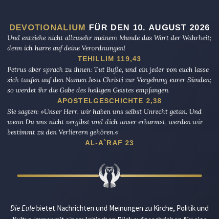
DEVOTIONALIUM
FÜR DEN 10. AUGUST 2026
Und entziehe nicht allzusehr meinem Munde das Wort der Wahrheit;
denn ich harre auf deine Verordnungen!
TEHILLIM 119,43
Petrus aber sprach zu ihnen: Tut Buße, und ein jeder von euch lasse
sich taufen auf den Namen Jesu Christi zur Vergebung eurer Sünden;
so werdet ihr die Gabe des heiligen Geistes empfangen.
APOSTELGESCHICHTE 2,38
Sie sagten: »Unser Herr, wir haben uns selbst Unrecht getan. Und
wenn Du uns nicht vergibst und dich unser erbarmst, werden wir
bestimmt zu den Verlierern gehören.«
AL-A`RAF 23
Die Eule
bietet Nachrichten und Meinungen zu Kirche, Politik und