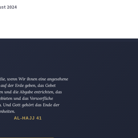
ust 2024
 die, wenn Wir ihnen eine angesehene
 auf der Erde geben, das Gebet
en und die Abgabe entrichten, das
ebieten und das Verwerfliche
n. Und Gott gehört das Ende der
nheiten.
AL-HAJJ 41