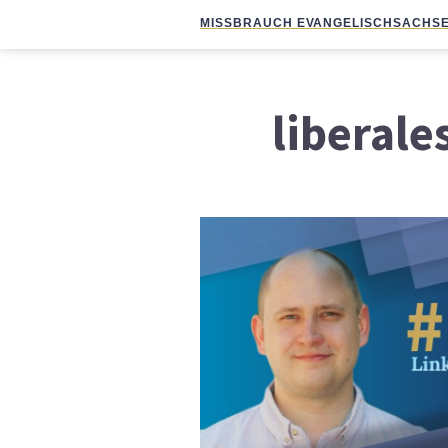
MISSBRAUCH EVANGELISCH
SACHSE
liberal