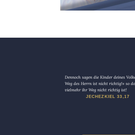
Dennoch sagen die Kinder deines Volk
Weg des Herrn ist nicht richtig!« so d
vielmehr ihr Weg nicht richtig ist!
JECHEZKIEL 33,17