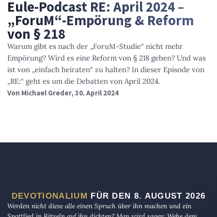
Eule-Podcast RE: April 2024 –
„ForuM“-Empörung & Reform
von § 218
Warum gibt es nach der „ForuM-Studie“ nicht mehr
Empörung? Wird es eine Reform von § 218 geben? Und was
ist von „einfach heiraten“ zu halten? In dieser Episode von
„RE:“ geht es um die Debatten von April 2024.
Von
Michael Greder
, 30. April 2024
DEVOTIONALIUM
FÜR DEN 8. AUGUST 2026
Werden nicht diese alle einen Spruch über ihn machen und ein
Spottlied in Rätseln auf ihn dichten? Man wird sagen: Wehe dem,