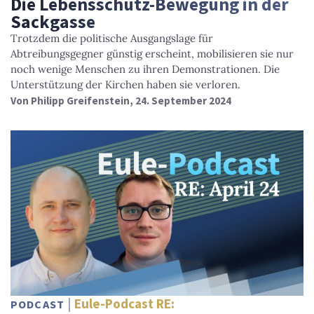
Die Lebensschutz-Bewegung in der
Sackgasse
Trotzdem die politische Ausgangslage für
Abtreibungsgegner günstig erscheint, mobilisieren sie nur
noch wenige Menschen zu ihren Demonstrationen. Die
Unterstützung der Kirchen haben sie verloren.
Von
Philipp Greifenstein
, 24. September 2024
Eule-Podcast RE:
PODCAST