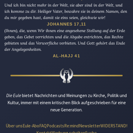
Und ich bin nicht mehr in der Welt, sie aber sind in der Welt, und
ich komme zu dir. Heiliger Vater, bewahre sie in deinem Namen, den
du mir gegeben hast, damit sie eins seien, gleichwie wir!
JOHANNES 17,11
(Ihnen), die, wenn Wir ihnen eine angesehene Stellung auf der Erde
geben, das Gebet verrichten und die Abgabe entrichten, das Rechte
gebieten und das Verwerfliche verbieten. Und Gott gehört das Ende
der Angelegenheiten.
AL-HAJJ 41
Die Eule
bietet Nachrichten und Meinungen zu Kirche, Politik und
Kultur, immer mit einem kritischen Blick aufgeschrieben für eine
neue Generation.
Über uns
Eule-Abo
FAQ
Podcasts
Re:mind
Newsletter
WIDERSTAND!
Kontakt
Werbung schalten
Suche