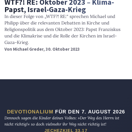
WTF?! RE: Oktober 2023 – Klima-
Papst, Israel-Gaza-Krieg
In dieser Folge von „WTF?! RE:“ sprechen Michael und
Philipp über die relevanten Debatten in Kirche und
Religionspolitik aus dem Oktober 2023: Papst Franziskus
und die Klimakrise und die Rolle der Kirchen im Israel-
Gaza-Krieg.
Von
Michael Greder
, 30. Oktober 2023
DEVOTIONALIUM
FÜR DEN 7. AUGUST 2026
Dennoch sagen die Kinder deines Volkes: »Der Weg des Herrn ist
nicht richtig!« so doch vielmehr ihr Weg nicht richtig ist!
JECHEZKIEL 33,17