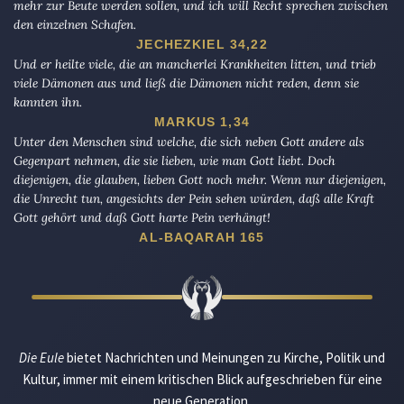
mehr zur Beute werden sollen, und ich will Recht sprechen zwischen
den einzelnen Schafen.
JECHEZKIEL 34,22
Und er heilte viele, die an mancherlei Krankheiten litten, und trieb
viele Dämonen aus und ließ die Dämonen nicht reden, denn sie
kannten ihn.
MARKUS 1,34
Unter den Menschen sind welche, die sich neben Gott andere als
Gegenpart nehmen, die sie lieben, wie man Gott liebt. Doch
diejenigen, die glauben, lieben Gott noch mehr. Wenn nur diejenigen,
die Unrecht tun, angesichts der Pein sehen würden, daß alle Kraft
Gott gehört und daß Gott harte Pein verhängt!
AL-BAQARAH 165
Die Eule
bietet Nachrichten und Meinungen zu Kirche, Politik und
Kultur, immer mit einem kritischen Blick aufgeschrieben für eine
neue Generation.