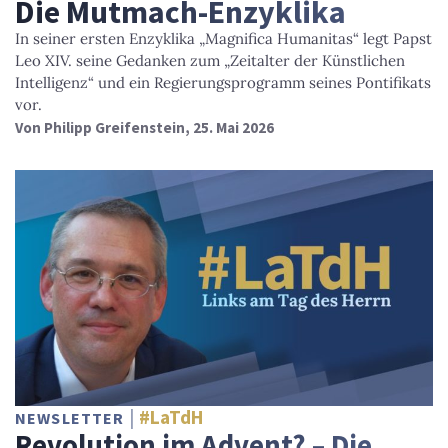
Die Mutmach-Enzyklika
In seiner ersten Enzyklika „Magnifica Humanitas“ legt Papst
Leo XIV. seine Gedanken zum „Zeitalter der Künstlichen
Intelligenz“ und ein Regierungsprogramm seines Pontifikats
vor.
Von
Philipp Greifenstein
, 25. Mai 2026
#LaTdH
NEWSLETTER
Revolution im Advent? – Die