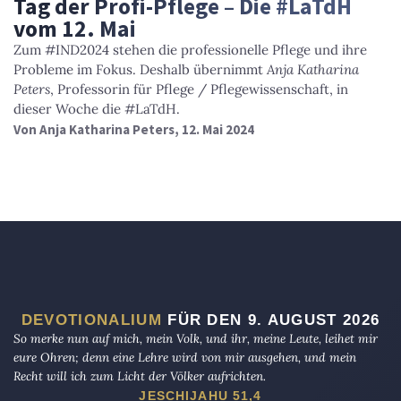
Tag der Profi-Pflege – Die #LaTdH
vom 12. Mai
Zum #IND2024 stehen die professionelle Pflege und ihre
Probleme im Fokus. Deshalb übernimmt
Anja Katharina
Peters
, Professorin für Pflege / Pflegewissenschaft, in
dieser Woche die #LaTdH.
Von
Anja Katharina Peters
, 12. Mai 2024
DEVOTIONALIUM
FÜR DEN 9. AUGUST 2026
So merke nun auf mich, mein Volk, und ihr, meine Leute, leihet mir
eure Ohren; denn eine Lehre wird von mir ausgehen, und mein
Recht will ich zum Licht der Völker aufrichten.
JESCHIJAHU 51,4