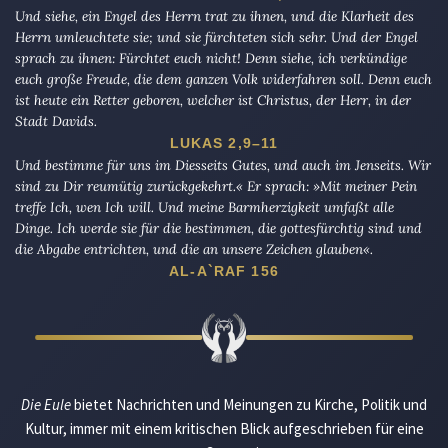
Und siehe, ein Engel des Herrn trat zu ihnen, und die Klarheit des
Herrn umleuchtete sie; und sie fürchteten sich sehr. Und der Engel
sprach zu ihnen: Fürchtet euch nicht! Denn siehe, ich verkündige
euch große Freude, die dem ganzen Volk widerfahren soll. Denn euch
ist heute ein Retter geboren, welcher ist Christus, der Herr, in der
Stadt Davids.
LUKAS 2,9–11
Und bestimme für uns im Diesseits Gutes, und auch im Jenseits. Wir
sind zu Dir reumütig zurückgekehrt.« Er sprach: »Mit meiner Pein
treffe Ich, wen Ich will. Und meine Barmherzigkeit umfaßt alle
Dinge. Ich werde sie für die bestimmen, die gottesfürchtig sind und
die Abgabe entrichten, und die an unsere Zeichen glauben«.
AL-A`RAF 156
Die Eule
bietet Nachrichten und Meinungen zu Kirche, Politik und
Kultur, immer mit einem kritischen Blick aufgeschrieben für eine