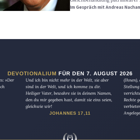
Im Gespräch mit Andreas Nacham
DEVOTIONALIUM
FÜR DEN 7. AUGUST 2026
es: »Der
Und ich bin nicht mehr in der Welt, sie aber
(Ihnen),
och
sind in der Welt, und ich komme zu dir.
Stellung
Heiliger Vater, bewahre sie in deinem Namen,
verricht
den du mir gegeben hast, damit sie eins seien,
Rechte g
gleichwie wir!
verbiete
Angelege
JOHANNES 17,11