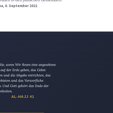
a, 8. September 2021
 die, wenn Wir ihnen eine angesehene
 auf der Erde geben, das Gebet
en und die Abgabe entrichten, das
ebieten und das Verwerfliche
n. Und Gott gehört das Ende der
nheiten.
AL-HAJJ 41