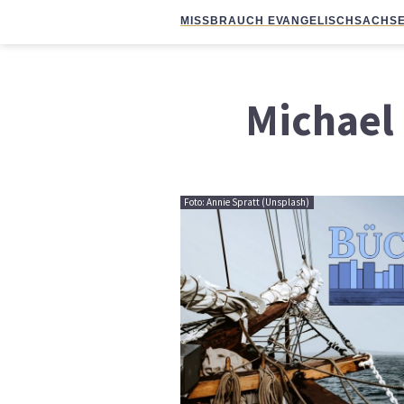
MISSBRAUCH EVANGELISCH
SACHSE
Michael 
Foto: Annie Spratt (Unsplash)