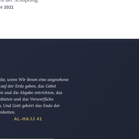
er 2021
 die, wenn Wir ihnen eine angesehene
 auf der Erde geben, das Gebet
en und die Abgabe entrichten, das
ebieten und das Verwerfliche
n. Und Gott gehört das Ende der
nheiten.
AL-HAJJ 41