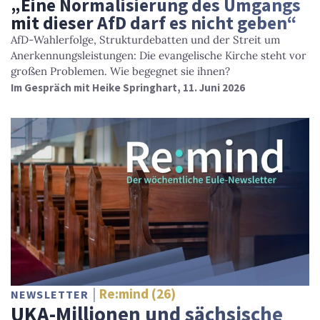
„Eine Normalisierung des Umgangs
mit dieser AfD darf es nicht geben“
AfD-Wahlerfolge, Strukturdebatten und der Streit um
Anerkennungsleistungen: Die evangelische Kirche steht vor
großen Problemen. Wie begegnet sie ihnen?
Im Gespräch mit Heike Springhart, 11. Juni 2026
Re:mind (26)
NEWSLETTER
UKA-Millionen und sächsische