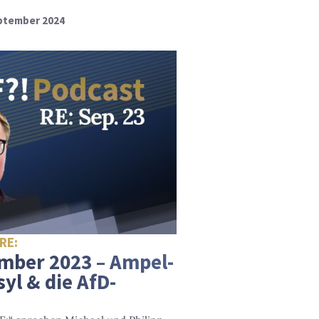
eptember 2024
RE:
mber 2023 – Ampel-
syl & die AfD-