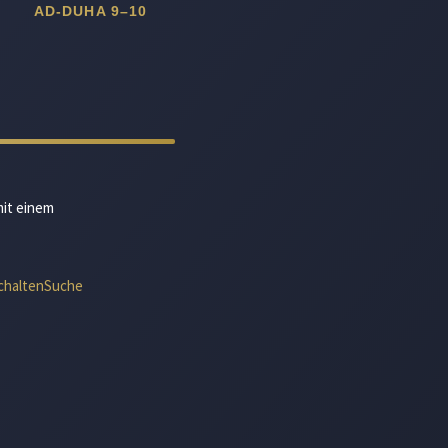
AD-DUHA 9–10
mit einem
chalten
Suche