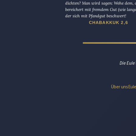
dichten? Man wird sagen: Wehe dem, d
bereichert mit fremdem Gut (wie lange
der sich mit Pfandgut beschwert!
CHABAKKUK 2,6
Die Eule
Über uns
Eul