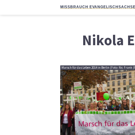
MISSBRAUCH EVANGELISCH
SACHSE
Nikola E
Marsch für das Leben 2014 in Berlin (Foto: Nic Frank (