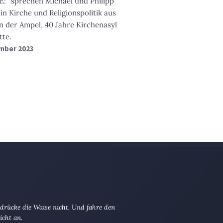
RE:“ sprechen Michael und Philipp
in Kirche und Religionspolitik aus
n der Ampel, 40 Jahre Kirchenasyl
tte.
ember 2023
drücke die Waise nicht, Und fahre den
icht an.