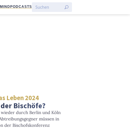
:MIND
PODCASTS
as Leben 2024
der Bischöfe?
 wieder durch Berlin und Köln
 Abtreibungsgegner müssen in
on der Bischofskonferenz