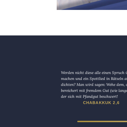
Werden nicht diese alle einen Spruch 
machen und ein Spottlied in Rätseln a
dichten? Man wird sagen: Wehe dem, d
bereichert mit fremdem Gut (wie lange
der sich mit Pfandgut beschwert!
CHABAKKUK 2,6