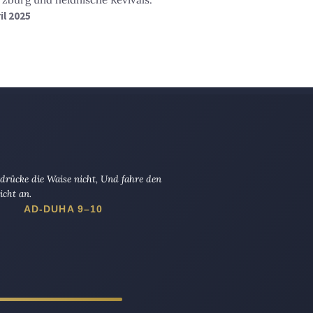
ril 2025
drücke die Waise nicht, Und fahre den
icht an.
AD-DUHA 9–10