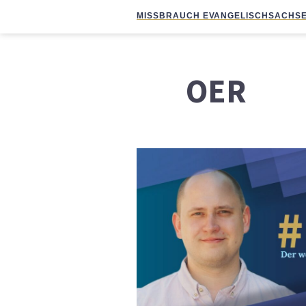
MISSBRAUCH EVANGELISCH
SACHSE
OER