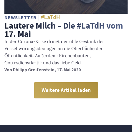
#LaTdH
NEWSLETTER
Lautere Milch – Die #LaTdH vom
17. Mai
In der Corona-Krise dringt der üble Gestank der
Verschwörungsideologen an die Oberfläche der
Öffentlichkeit. Außerdem: Kirchenbauten,
Gottesdienstkritik und das liebe Geld.
Von
Philipp Greifenstein
, 17. Mai 2020
Weitere Artikel laden