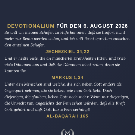
DEVOTIONALIUM
FÜR DEN 6. AUGUST 2026
So will ich meinen Schafen zu Hilfe kommen, daß sie hinfort nicht
mehr zur Beute werden sollen, und ich will Recht sprechen zwischen
den einzelnen Schafen.
JECHEZKIEL 34,22
Und er heilte viele, die an mancherlei Krankheiten litten, und trieb
viele Dämonen aus und ließ die Dämonen nicht reden, denn sie
kannten ihn.
MARKUS 1,34
Unter den Menschen sind welche, die sich neben Gott andere als
Gegenpart nehmen, die sie lieben, wie man Gott liebt. Doch
diejenigen, die glauben, lieben Gott noch mehr. Wenn nur diejenigen,
die Unrecht tun, angesichts der Pein sehen würden, daß alle Kraft
Gott gehört und daß Gott harte Pein verhängt!
AL-BAQARAH 165