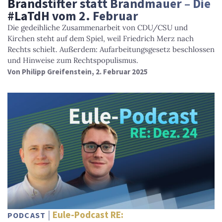
Brandstifter statt Brandmauer – Die
#LaTdH vom 2. Februar
Die gedeihliche Zusammenarbeit von CDU/CSU und
Kirchen steht auf dem Spiel, weil Friedrich Merz nach
Rechts schielt. Außerdem: Aufarbeitungsgesetz beschlossen
und Hinweise zum Rechtspopulismus.
Von
Philipp Greifenstein
, 2. Februar 2025
Eule-Podcast RE:
PODCAST