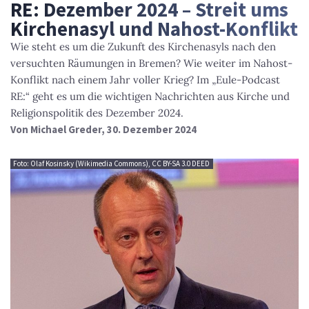
RE: Dezember 2024 – Streit ums
Kirchenasyl und Nahost-Konflikt
Wie steht es um die Zukunft des Kirchenasyls nach den
versuchten Räumungen in Bremen? Wie weiter im Nahost-
Konflikt nach einem Jahr voller Krieg? Im „Eule-Podcast
RE:“ geht es um die wichtigen Nachrichten aus Kirche und
Religionspolitik des Dezember 2024.
Von
Michael Greder
, 30. Dezember 2024
Foto: Olaf Kosinsky (Wikimedia Commons), CC BY-SA 3.0 DEED