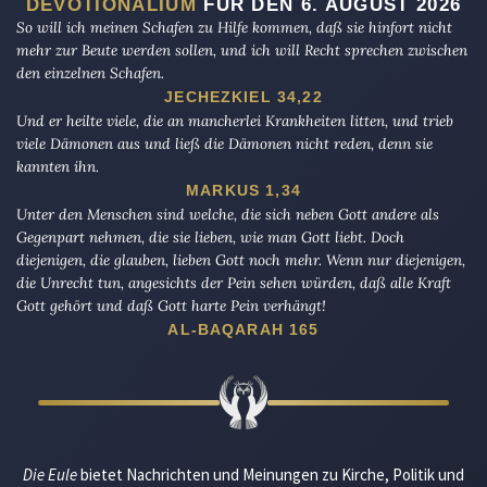
DEVOTIONALIUM
FÜR DEN 6. AUGUST 2026
So will ich meinen Schafen zu Hilfe kommen, daß sie hinfort nicht
mehr zur Beute werden sollen, und ich will Recht sprechen zwischen
den einzelnen Schafen.
JECHEZKIEL 34,22
Und er heilte viele, die an mancherlei Krankheiten litten, und trieb
viele Dämonen aus und ließ die Dämonen nicht reden, denn sie
kannten ihn.
MARKUS 1,34
Unter den Menschen sind welche, die sich neben Gott andere als
Gegenpart nehmen, die sie lieben, wie man Gott liebt. Doch
diejenigen, die glauben, lieben Gott noch mehr. Wenn nur diejenigen,
die Unrecht tun, angesichts der Pein sehen würden, daß alle Kraft
Gott gehört und daß Gott harte Pein verhängt!
AL-BAQARAH 165
Die Eule
bietet Nachrichten und Meinungen zu Kirche, Politik und