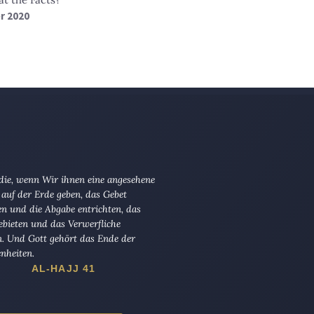
r 2020
 die, wenn Wir ihnen eine angesehene
 auf der Erde geben, das Gebet
en und die Abgabe entrichten, das
ebieten und das Verwerfliche
n. Und Gott gehört das Ende der
nheiten.
AL-HAJJ 41