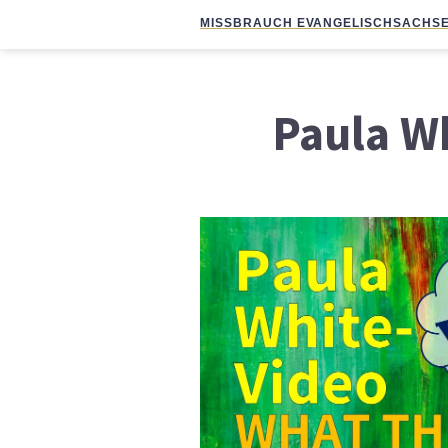
MISSBRAUCH EVANGELISCH
SACHSE
Paula W