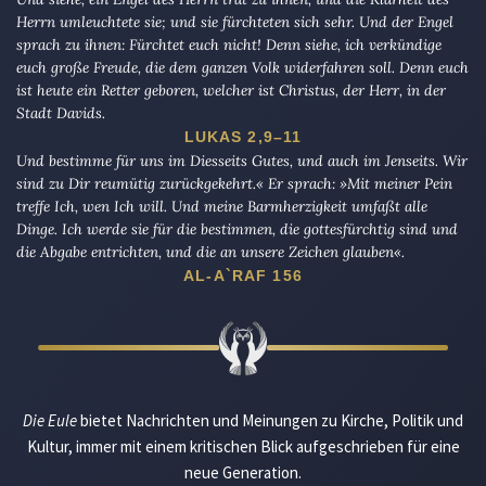
Herrn umleuchtete sie; und sie fürchteten sich sehr. Und der Engel
sprach zu ihnen: Fürchtet euch nicht! Denn siehe, ich verkündige
euch große Freude, die dem ganzen Volk widerfahren soll. Denn euch
ist heute ein Retter geboren, welcher ist Christus, der Herr, in der
Stadt Davids.
LUKAS 2,9–11
Und bestimme für uns im Diesseits Gutes, und auch im Jenseits. Wir
sind zu Dir reumütig zurückgekehrt.« Er sprach: »Mit meiner Pein
treffe Ich, wen Ich will. Und meine Barmherzigkeit umfaßt alle
Dinge. Ich werde sie für die bestimmen, die gottesfürchtig sind und
die Abgabe entrichten, und die an unsere Zeichen glauben«.
AL-A`RAF 156
Die Eule
bietet Nachrichten und Meinungen zu Kirche, Politik und
Kultur, immer mit einem kritischen Blick aufgeschrieben für eine
neue Generation.