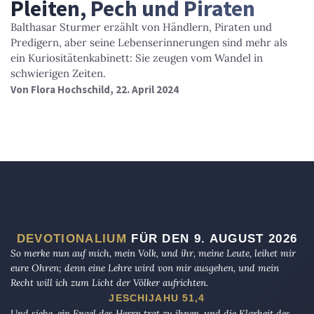
Pleiten, Pech und Piraten
Balthasar Sturmer erzählt von Händlern, Piraten und
Predigern, aber seine Lebenserinnerungen sind mehr als
ein Kuriositätenkabinett: Sie zeugen vom Wandel in
schwierigen Zeiten.
Von
Flora Hochschild
, 22. April 2024
DEVOTIONALIUM
FÜR DEN 9. AUGUST 2026
So merke nun auf mich, mein Volk, und ihr, meine Leute, leihet mir
eure Ohren; denn eine Lehre wird von mir ausgehen, und mein
Recht will ich zum Licht der Völker aufrichten.
JESCHIJAHU 51,4
Und siehe, ein Engel des Herrn trat zu ihnen, und die Klarheit des