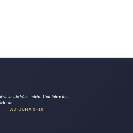
drücke die Waise nicht, Und fahre den
icht an.
AD-DUHA 9–10