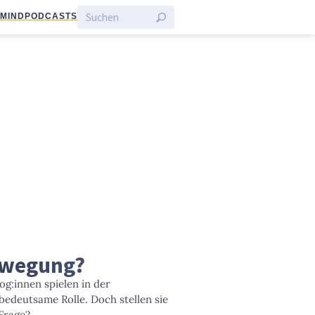
:MIND
PODCASTS
Bewegung?
g:innen spielen in der
 bedeutsame Rolle. Doch stellen sie
 Frage?