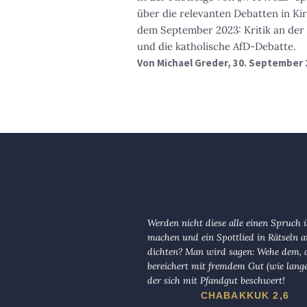
über die relevanten Debatten in Kir
dem September 2023: Kritik an der 
und die katholische AfD-Debatte.
Von
Michael Greder
, 30. September 
Werden nicht diese alle einen Spruch 
machen und ein Spottlied in Rätseln a
dichten? Man wird sagen: Wehe dem, d
bereichert mit fremdem Gut (wie lange
der sich mit Pfandgut beschwert!
CHABAKKUK 2,6