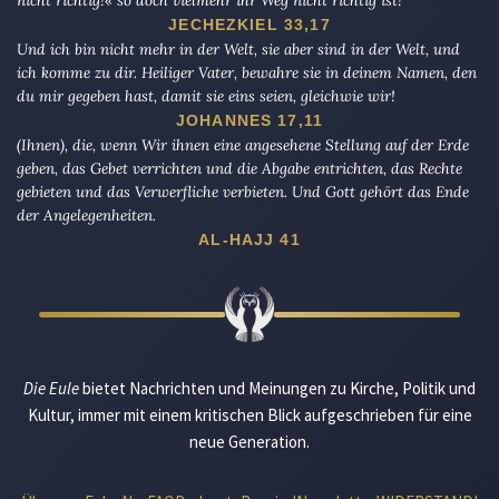
nicht richtig!« so doch vielmehr ihr Weg nicht richtig ist!
JECHEZKIEL 33,17
Und ich bin nicht mehr in der Welt, sie aber sind in der Welt, und
ich komme zu dir. Heiliger Vater, bewahre sie in deinem Namen, den
du mir gegeben hast, damit sie eins seien, gleichwie wir!
JOHANNES 17,11
(Ihnen), die, wenn Wir ihnen eine angesehene Stellung auf der Erde
geben, das Gebet verrichten und die Abgabe entrichten, das Rechte
gebieten und das Verwerfliche verbieten. Und Gott gehört das Ende
der Angelegenheiten.
AL-HAJJ 41
Die Eule
bietet Nachrichten und Meinungen zu Kirche, Politik und
Kultur, immer mit einem kritischen Blick aufgeschrieben für eine
neue Generation.