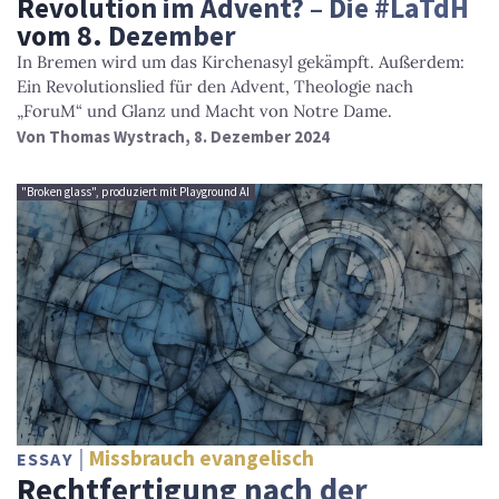
Revolution im Advent? – Die #LaTdH
vom 8. Dezember
In Bremen wird um das Kirchenasyl gekämpft. Außerdem:
Ein Revolutionslied für den Advent, Theologie nach
„ForuM“ und Glanz und Macht von Notre Dame.
Von
Thomas Wystrach
, 8. Dezember 2024
"Broken glass", produziert mit Playground AI
Missbrauch evangelisch
ESSAY
Rechtfertigung nach der