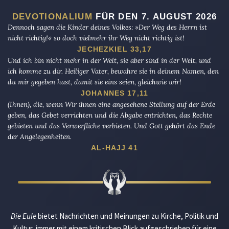
DEVOTIONALIUM
FÜR DEN 7. AUGUST 2026
Dennoch sagen die Kinder deines Volkes: »Der Weg des Herrn ist
nicht richtig!« so doch vielmehr ihr Weg nicht richtig ist!
JECHEZKIEL 33,17
Und ich bin nicht mehr in der Welt, sie aber sind in der Welt, und
ich komme zu dir. Heiliger Vater, bewahre sie in deinem Namen, den
du mir gegeben hast, damit sie eins seien, gleichwie wir!
JOHANNES 17,11
(Ihnen), die, wenn Wir ihnen eine angesehene Stellung auf der Erde
geben, das Gebet verrichten und die Abgabe entrichten, das Rechte
gebieten und das Verwerfliche verbieten. Und Gott gehört das Ende
der Angelegenheiten.
AL-HAJJ 41
Die Eule
bietet Nachrichten und Meinungen zu Kirche, Politik und
Kultur, immer mit einem kritischen Blick aufgeschrieben für eine