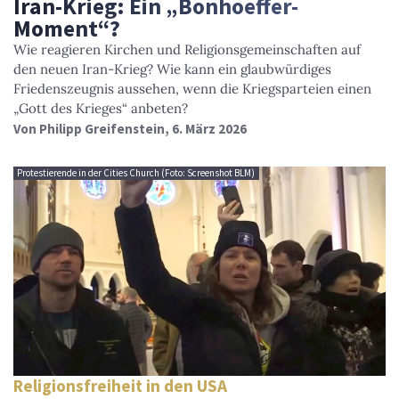
Iran-Krieg: Ein „Bonhoeffer-
Moment“?
Wie reagieren Kirchen und Religionsgemeinschaften auf
den neuen Iran-Krieg? Wie kann ein glaubwürdiges
Friedenszeugnis aussehen, wenn die Kriegsparteien einen
„Gott des Krieges“ anbeten?
Von
Philipp Greifenstein
, 6. März 2026
Protestierende in der Cities Church (Foto: Screenshot BLM)
Religionsfreiheit in den USA