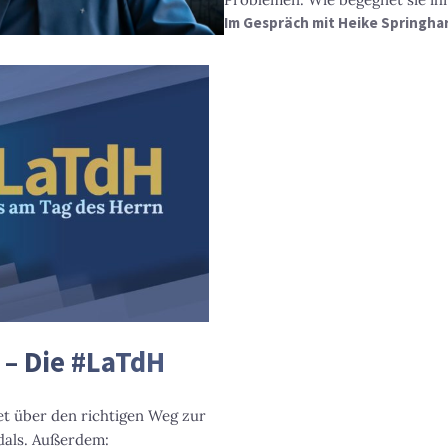
Im Gespräch mit Heike Springhart
– Die #LaTdH
et über den richtigen Weg zur
dals. Außerdem: