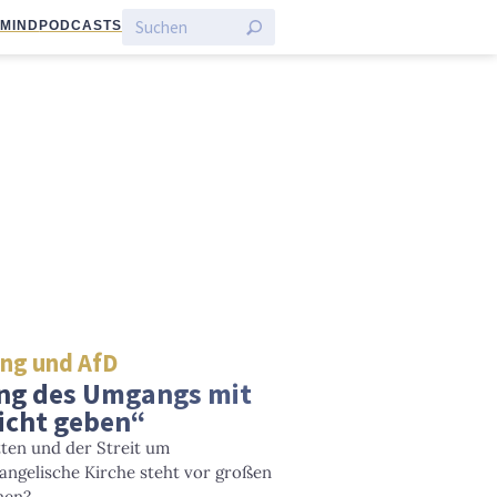
:MIND
PODCASTS
ung und AfD
ung des Umgangs mit
nicht geben“
ten und der Streit um
angelische Kirche steht vor großen
nen?