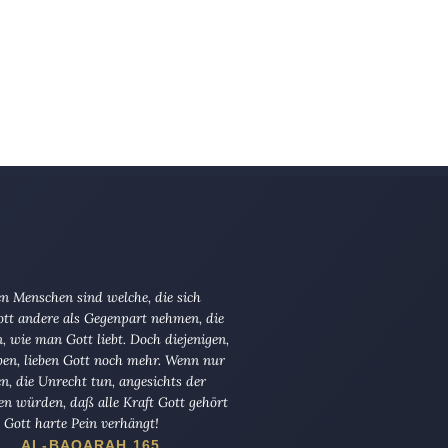
n Menschen sind welche, die sich
tt andere als Gegenpart nehmen, die
en, wie man Gott liebt. Doch diejenigen,
ben, lieben Gott noch mehr. Wenn nur
en, die Unrecht tun, angesichts der
en würden, daß alle Kraft Gott gehört
Gott harte Pein verhängt!
AL-BAQARAH 165