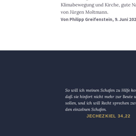
Klimabewegung und Kirche, gute N
von Jürgen Moltmann.
Von
Philipp Greifenstein
, 9. Juni 20
So will ich meinen Schafen zu Hilfe 
daß sie hinfort nicht mehr zur Beute
sollen, und ich will Recht sprechen zw
den einzelnen Schafen.
JECHEZKIEL 34,22