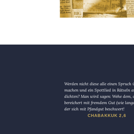
Werden nicht diese alle einen Spruch 
machen und ein Spottlied in Rätseln a
dichten? Man wird sagen: Wehe dem, d
bereichert mit fremdem Gut (wie lange
der sich mit Pfandgut beschwert!
CHABAKKUK 2,6