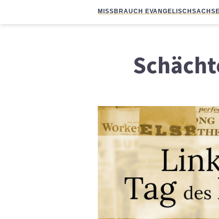
MISSBRAUCH EVANGELISCH
SACHSE
Schächt