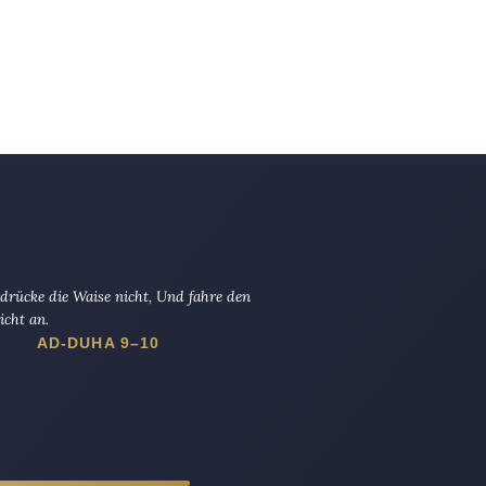
drücke die Waise nicht, Und fahre den
icht an.
AD-DUHA 9–10