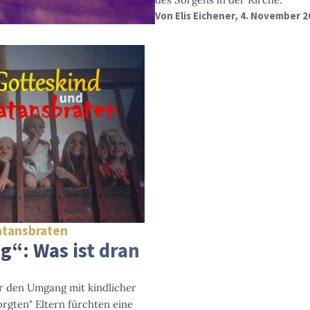
Von
Elis Eichener
, 4. November 2
atansbraten
g“: Was ist dran
r den Umgang mit kindlicher
orgten" Eltern fürchten eine