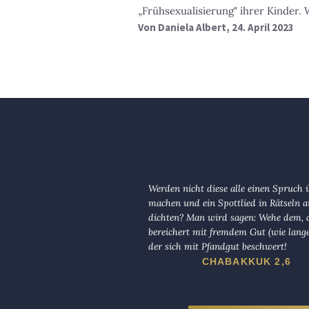
„Frühsexualisierung" ihrer Kinder. 
Von
Daniela Albert
, 24. April 2023
Werden nicht diese alle einen Spruch 
machen und ein Spottlied in Rätseln a
dichten? Man wird sagen: Wehe dem, d
bereichert mit fremdem Gut (wie lange
der sich mit Pfandgut beschwert!
CHABAKKUK 2,6