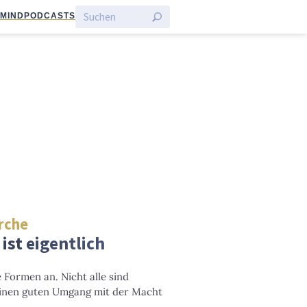
:MIND
PODCASTS
irche
ist eigentlich
 Formen an. Nicht alle sind
inen guten Umgang mit der Macht