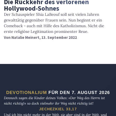
Die Rückkehr des verlorenen
Hollywood-Sohnes
Der Schauspieler Shia LaBeouf soll seit vielen Jahren
gewalttätig gegenüber Frauen sein. Nun beginnt er ein
Comeback - auch mit Hilfe des Katholizismus. Nicht die
erste religiöse Legitimation prominenter Reue.
Von
Natalie Meinert
, 13. September 2022
DEVOTIONALIUM
FÜR DEN 7. AUGUST 2026
Dennoch sagen die Kinder deines Volkes: »Der Weg des Herrn ist
nicht richtig!« so doch vielmehr ihr Weg nicht richtig ist!
JECHEZKIEL 33,17
Und ich bin nicht mehr in der Welt, sie aber sind in der Welt, und