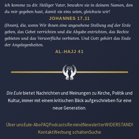
ich komme zu dir. Heiliger Vater, bewahre sie in deinem Namen, den
du mir gegeben hast, damit sie eins seien, gleichwie wir!
JOHANNES 17,11
(Ihnen), die, wenn Wir ihnen eine angesehene Stellung auf der Erde
geben, das Gebet verrichten und die Abgabe entrichten, das Rechte
gebieten und das Verwerfliche verbieten. Und Gott gehört das Ende
der Angelegenheiten.
AL-HAJJ 41
Die Eule
bietet Nachrichten und Meinungen zu Kirche, Politik und
Kultur, immer mit einem kritischen Blick aufgeschrieben für eine
neue Generation.
Über uns
Eule-Abo
FAQ
Podcasts
Re:mind
Newsletter
WIDERSTAND!
Kontakt
Werbung schalten
Suche