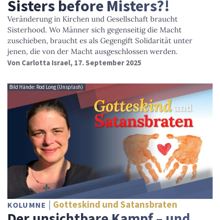
Sisters before Misters?!
Veränderung in Kirchen und Gesellschaft braucht
Sisterhood. Wo Männer sich gegenseitig die Macht
zuschieben, braucht es als Gegengift Solidarität unter
jenen, die von der Macht ausgeschlossen werden.
Von
Carlotta Israel
, 17. September 2025
Bild Hände: Rod Long (Unsplash)
Gotteskind und Satansbraten
KOLUMNE
Der unsichtbare Kampf – und