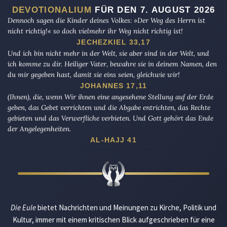
DEVOTIONALIUM
FÜR DEN 7. AUGUST 2026
Dennoch sagen die Kinder deines Volkes: »Der Weg des Herrn ist
nicht richtig!« so doch vielmehr ihr Weg nicht richtig ist!
JECHEZKIEL 33,17
Und ich bin nicht mehr in der Welt, sie aber sind in der Welt, und
ich komme zu dir. Heiliger Vater, bewahre sie in deinem Namen, den
du mir gegeben hast, damit sie eins seien, gleichwie wir!
JOHANNES 17,11
(Ihnen), die, wenn Wir ihnen eine angesehene Stellung auf der Erde
geben, das Gebet verrichten und die Abgabe entrichten, das Rechte
gebieten und das Verwerfliche verbieten. Und Gott gehört das Ende
der Angelegenheiten.
AL-HAJJ 41
Die Eule
bietet Nachrichten und Meinungen zu Kirche, Politik und
Kultur, immer mit einem kritischen Blick aufgeschrieben für eine