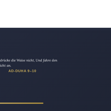
drücke die Waise nicht, Und fahre den
icht an.
AD-DUHA 9–10