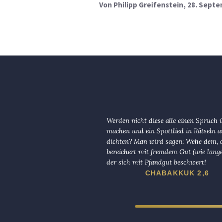
Von
Philipp Greifenstein
, 28. Sept
Werden nicht diese alle einen Spruch 
machen und ein Spottlied in Rätseln a
dichten? Man wird sagen: Wehe dem, d
bereichert mit fremdem Gut (wie lange
der sich mit Pfandgut beschwert!
CHABAKKUK 2,6