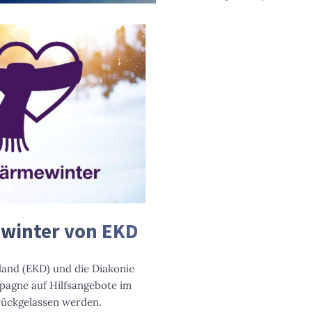
ewinter von EKD
land (EKD) und die Diakonie
pagne auf Hilfsangebote im
rückgelassen werden.