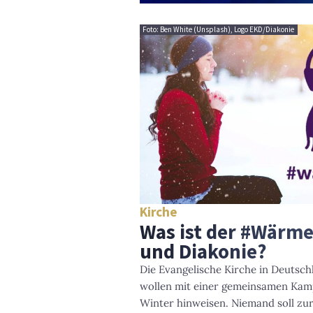
Foto: Ben White (Unsplash), Logo EKD/Diakonie
Kirche
Was ist der #Wärm
und Diakonie?
Die Evangelische Kirche in Deutsch
wollen mit einer gemeinsamen Kam
Winter hinweisen. Niemand soll zu