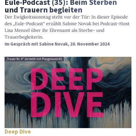
Eule-Podcast (35): Beim Sterben
und Trauern begleiten
Der Ewigkeitssonntag steht vor der Tür: In dieser Episode
des „Eule-Podcast“ erzählt Sabine Novak bei Podcast-Host
Lisa Menzel über ihr Ehrenamt als Sterbe- und
Trauerbegleiterin.
Im Gespräch mit Sabine Novak, 20. November 2024
„Trauer Nr. 4" (erstellt mit Playground AI)
Deep Dive