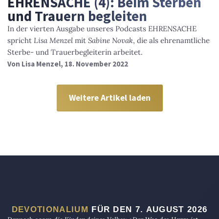
EHRENSACHE (4): Beim Sterben
und Trauern begleiten
In der vierten Ausgabe unseres Podcasts EHRENSACHE
spricht
Lisa Menzel
mit
Sabine Novak
, die als ehrenamtliche
Sterbe- und Trauerbegleiterin arbeitet.
Von
Lisa Menzel
, 18. November 2022
Weitere Artikel laden
DEVOTIONALIUM
FÜR DEN 7. AUGUST 2026