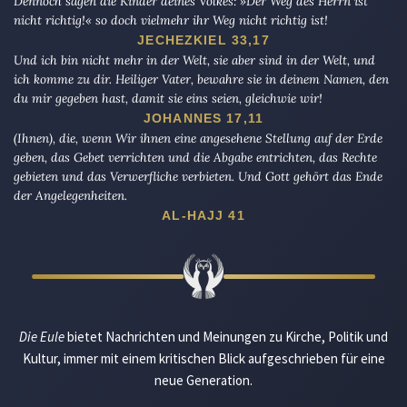
Dennoch sagen die Kinder deines Volkes: »Der Weg des Herrn ist
nicht richtig!« so doch vielmehr ihr Weg nicht richtig ist!
JECHEZKIEL 33,17
Und ich bin nicht mehr in der Welt, sie aber sind in der Welt, und
ich komme zu dir. Heiliger Vater, bewahre sie in deinem Namen, den
du mir gegeben hast, damit sie eins seien, gleichwie wir!
JOHANNES 17,11
(Ihnen), die, wenn Wir ihnen eine angesehene Stellung auf der Erde
geben, das Gebet verrichten und die Abgabe entrichten, das Rechte
gebieten und das Verwerfliche verbieten. Und Gott gehört das Ende
der Angelegenheiten.
AL-HAJJ 41
Die Eule
bietet Nachrichten und Meinungen zu Kirche, Politik und
Kultur, immer mit einem kritischen Blick aufgeschrieben für eine
neue Generation.