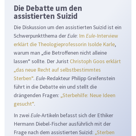
Die Debatte um den
assistierten Suizid
Die Diskussion um den assistierten Suizid ist ein
Schwerpunktthema der
Eule
:
Im
Eule
-Interview
erklärt die Theologieprofessorin Isolde Karle
,
warum man „die Betroffenen nicht alleine
lassen“ sollte. Der Jurist
Christoph Goos erklärt
„das neue Recht auf selbstbestimmtes
Sterben“
.
Eule
-Redakteur Philipp Greifenstein
führt in die Debatte ein und stellt die
drängenden Fragen:
„Sterbehilfe: Neue Ideen
gesucht“
.
In zwei
Eule
-Artikeln befasst sich der Ethiker
Hermann Diebel-Fischer ausführlich mit der
Frage nach dem assistierten Suizid:
„Sterben