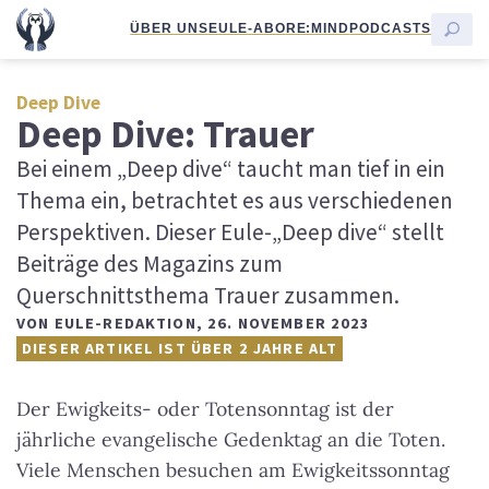
ÜBER UNS
EULE-ABO
RE:MIND
PODCASTS
Deep Dive
Deep Dive: Trauer
Bei einem „Deep dive“ taucht man tief in ein
Thema ein, betrachtet es aus verschiedenen
Perspektiven. Dieser Eule-„Deep dive“ stellt
Beiträge des Magazins zum
Querschnittsthema Trauer zusammen.
VON
EULE-REDAKTION
,
26. NOVEMBER 2023
DIESER ARTIKEL IST ÜBER 2 JAHRE ALT
Der Ewigkeits- oder Totensonntag ist der
jährliche evangelische Gedenktag an die Toten.
Viele Menschen besuchen am Ewigkeitssonntag