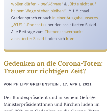
wollen dürfen –
und können“
&
„Bitte nicht auf
halbem Wege stehen bleiben!“
. Mit Michael
Greder sprach er auch
in einer Ausgabe unseres
„WTF?!“-Podcasts
über den assistierten Suizid.
Alle Beiträge zum
Themenschwerpunkt
assistierter Suizid
finden sich
hier
.
Gedenken an die Corona-Toten:
Trauer zur richtigen Zeit?
VON PHILIPP GREIFENSTEIN , 17. APRIL 2021
Der Bundespräsident und in seinem Gefolge
MinisterpräsidentInnen und Kirchen luden im