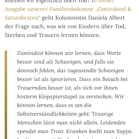
Können wir eigentlich noch Tod? I
n dieser
Ausgabe unserer Familienkolumne „Gotteskind &
Satansbraten“
geht Kolumnistin Daniela Albert
der Frage nach, was wir von Kindern über Tod,
Sterben und Trauern lernen können.
Zumindest können wir lernen, dass Worte
besser sind als Schweigen, und falls sie
dennoch fehlen, das zugewandte Schweigen
besser ist als Ignorieren. Dass ein Besuch bei
Trauernden besser ist, als sich vor ihnen
hinterm Klopapierstapel zu verstecken. Wir
können lernen, dass es um die
Selbstverständlichkeiten geht: Traurige
Menschen lässt man nicht allein. Leidenden
spendet man Trost. Kranken kocht man Suppe.