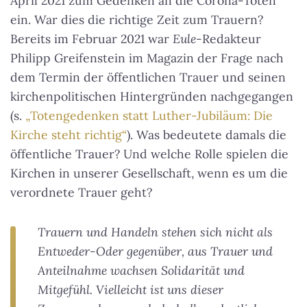
April 2021 zum Gedenken an die Corona-Toten
ein. War dies die richtige Zeit zum Trauern?
Bereits im Februar 2021 war
Eule
-Redakteur
Philipp Greifenstein im Magazin der Frage nach
dem Termin der öffentlichen Trauer und seinen
kirchenpolitischen Hintergründen nachgegangen
(s.
„Totengedenken statt Luther-Jubiläum: Die
Kirche steht richtig“
). Was bedeutete damals die
öffentliche Trauer? Und welche Rolle spielen die
Kirchen in unserer Gesellschaft, wenn es um die
verordnete Trauer geht?
Trauern und Handeln stehen sich nicht als
Entweder-Oder gegenüber, aus Trauer und
Anteilnahme wachsen Solidarität und
Mitgefühl. Vielleicht ist uns dieser