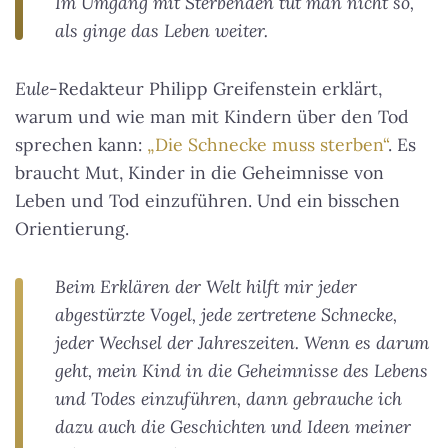
Im Umgang mit Sterbenden tut man nicht so,
als ginge das Leben weiter.
Eule
-Redakteur Philipp Greifenstein erklärt,
warum und wie man mit Kindern über den Tod
sprechen kann:
„Die Schnecke muss sterben“
. Es
braucht Mut, Kinder in die Geheimnisse von
Leben und Tod einzuführen. Und ein bisschen
Orientierung.
Beim Erklären der Welt hilft mir jeder
abgestürzte Vogel, jede zertretene Schnecke,
jeder Wechsel der Jahreszeiten. Wenn es darum
geht, mein Kind in die Geheimnisse des Lebens
und Todes einzuführen, dann gebrauche ich
dazu auch die Geschichten und Ideen meiner