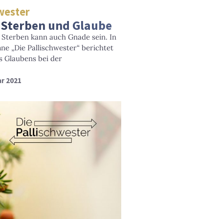
hwester
: Sterben und Glaube
 Sterben kann auch Gnade sein. In
ne „Die Pallischwester“ berichtet
s Glaubens bei der
ar 2021