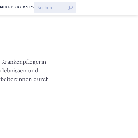
:MIND
PODCASTS
d Krankenpflegerin
 Erlebnissen und
rbeiter:innen durch