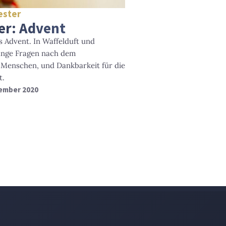
ester
er: Advent
es Advent. In Waffelduft und
ange Fragen nach dem
 Menschen, und Dankbarkeit für die
t.
zember 2020