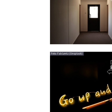
Foto: Fab Lentz (Unsplash)