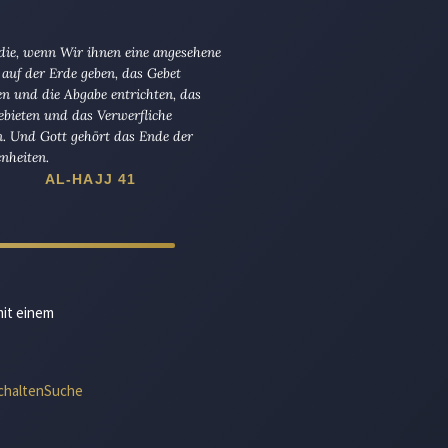
 die, wenn Wir ihnen eine angesehene
 auf der Erde geben, das Gebet
en und die Abgabe entrichten, das
ebieten und das Verwerfliche
n. Und Gott gehört das Ende der
nheiten.
AL-HAJJ 41
mit einem
chalten
Suche