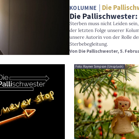
Die Pallisc
KOLUMNE
Die Pallischwester
Sterben muss nicht Leiden sein,
der letzten Folge unserer Kolum
unsere Autorin von der Rolle de
Sterbebegleitung.
Von
Die Pallischwester
, 5. Febru
Foto: Rayner Simpson (Unsplash)