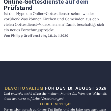
Online-Gottesdienste auf dem
Prüfstand
Ist der Hype um Online-Gottesdienste schon wieder
vorüber? Was können Kirchen und Gemeinden aus den
vielen Gottesdienst-Videos lernen? Damit beschäftigt sich
ein neues Forschungsprojekt.
Von
Philipp Greifenstein
, 16. Juli 2020
DEVOTIONALIUM
FÜR DEN 10. AUGUST 2026
Und entziehe nicht allzusehr meinem Munde das Wort der Wahrheit;
denn ich harre auf deine Verordnungen!
TEHILLIM 119,43
Petrus aber sprach zu ihnen: Tut Buße, und ein jeder von euch lasse