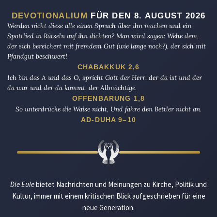
DEVOTIONALIUM
FÜR DEN 8. AUGUST 2026
Werden nicht diese alle einen Spruch über ihn machen und ein
Spottlied in Rätseln auf ihn dichten? Man wird sagen: Wehe dem,
der sich bereichert mit fremdem Gut (wie lange noch?), der sich mit
Pfandgut beschwert!
CHABAKKUK 2,6
Ich bin das A und das O, spricht Gott der Herr, der da ist und der
da war und der da kommt, der Allmächtige.
OFFENBARUNG 1,8
So unterdrücke die Waise nicht, Und fahre den Bettler nicht an.
AD-DUHA 9–10
Die Eule
bietet Nachrichten und Meinungen zu Kirche, Politik und
Kultur, immer mit einem kritischen Blick aufgeschrieben für eine
neue Generation.