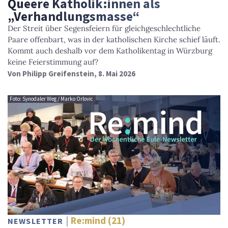
Queere Katholik:innen als
„Verhandlungsmasse“
Der Streit über Segensfeiern für gleichgeschlechtliche
Paare offenbart, was in der katholischen Kirche schief läuft.
Kommt auch deshalb vor dem Katholikentag in Würzburg
keine Feierstimmung auf?
Von
Philipp Greifenstein
, 8. Mai 2026
Foto: Synodaler Weg / Marko Orlovic
Re:mind (21)
NEWSLETTER