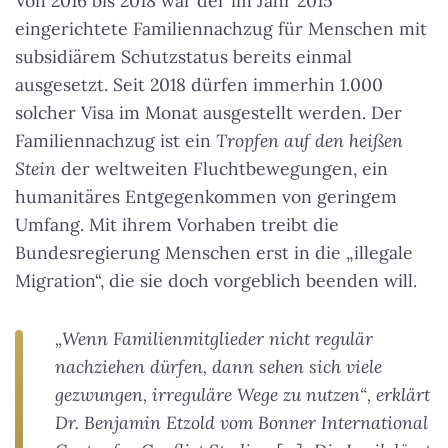
Von 2016 bis 2018 war der im Jahr 2015
eingerichtete Familiennachzug für Menschen mit
subsidiärem Schutzstatus bereits einmal
ausgesetzt. Seit 2018 dürfen immerhin 1.000
solcher Visa im Monat ausgestellt werden. Der
Familiennachzug ist ein
Tropfen auf den heißen
Stein
der weltweiten Fluchtbewegungen, ein
humanitäres Entgegenkommen von geringem
Umfang. Mit ihrem Vorhaben treibt die
Bundesregierung Menschen erst in die „illegale
Migration“, die sie doch vorgeblich beenden will.
„Wenn Familienmitglieder nicht regulär
nachziehen dürfen, dann sehen sich viele
gezwungen, irreguläre Wege zu nutzen“, erklärt
Dr. Benjamin Etzold vom Bonner International