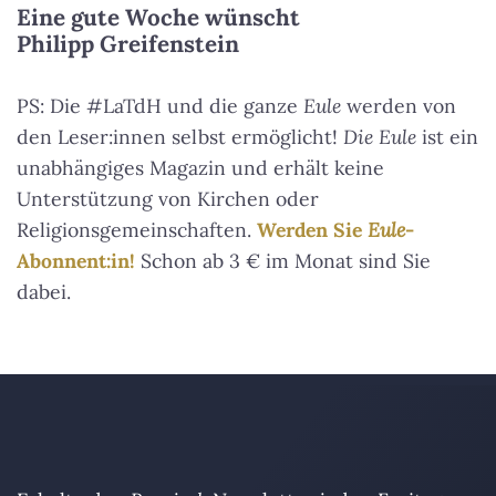
Eine gute Woche wünscht
Philipp Greifenstein
PS: Die #LaTdH und die ganze
Eule
werden von
den Leser:innen selbst ermöglicht!
Die Eule
ist ein
unabhängiges Magazin und erhält keine
Unterstützung von Kirchen oder
Religionsgemeinschaften.
Werden Sie
Eule
-
Abonnent:in!
Schon ab 3 € im Monat sind Sie
dabei.