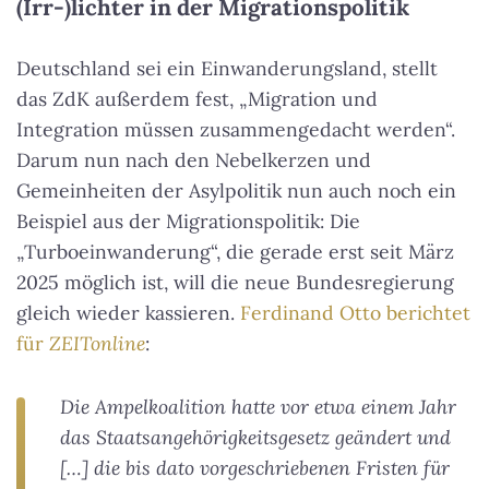
(Irr-)lichter in der Migrationspolitik
Deutschland sei ein Einwanderungsland, stellt
das ZdK außerdem fest, „Migration und
Integration müssen zusammengedacht werden“.
Darum nun nach den Nebelkerzen und
Gemeinheiten der Asylpolitik nun auch noch ein
Beispiel aus der Migrationspolitik: Die
„Turboeinwanderung“, die gerade erst seit März
2025 möglich ist, will die neue Bundesregierung
gleich wieder kassieren.
Ferdinand Otto berichtet
für
ZEITonline
:
Die Ampelkoalition hatte vor etwa einem Jahr
das Staatsangehörigkeitsgesetz geändert und
[…] die bis dato vorgeschriebenen Fristen für