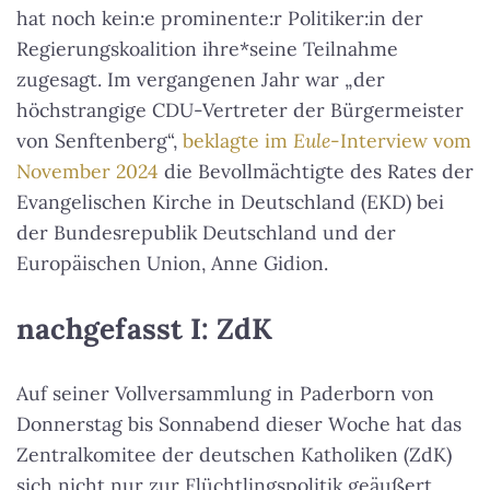
hat noch kein:e prominente:r Politiker:in der
Regierungskoalition ihre*seine Teilnahme
zugesagt. Im vergangenen Jahr war „der
höchstrangige CDU-Vertreter der Bürgermeister
von Senftenberg“,
beklagte im
Eule
-Interview vom
November 2024
die Bevollmächtigte des Rates der
Evangelischen Kirche in Deutschland (EKD) bei
der Bundesrepublik Deutschland und der
Europäischen Union, Anne Gidion.
nachgefasst I: ZdK
Auf seiner Vollversammlung in Paderborn von
Donnerstag bis Sonnabend dieser Woche hat das
Zentralkomitee der deutschen Katholiken (ZdK)
sich nicht nur zur Flüchtlingspolitik geäußert