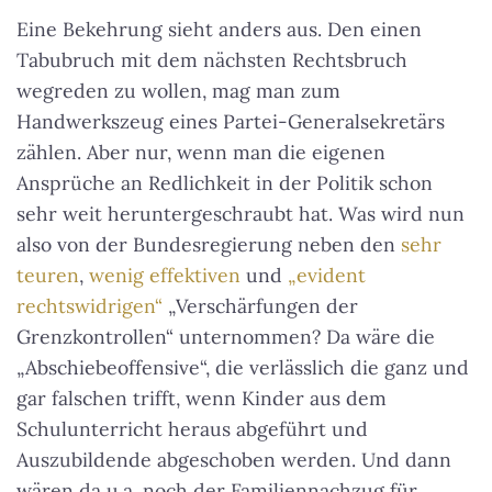
Eine Bekehrung sieht anders aus. Den einen
Tabubruch mit dem nächsten Rechtsbruch
wegreden zu wollen, mag man zum
Handwerkszeug eines Partei-Generalsekretärs
zählen. Aber nur, wenn man die eigenen
Ansprüche an Redlichkeit in der Politik schon
sehr weit heruntergeschraubt hat. Was wird nun
also von der Bundesregierung neben den
sehr
teuren
,
wenig effektiven
und
„evident
rechtswidrigen“
„Verschärfungen der
Grenzkontrollen“ unternommen? Da wäre die
„Abschiebeoffensive“, die verlässlich die ganz und
gar falschen trifft, wenn Kinder aus dem
Schulunterricht heraus abgeführt und
Auszubildende abgeschoben werden. Und dann
wären da u.a. noch der Familiennachzug für