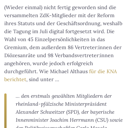
(Wieder einmal) nicht fertig geworden sind die
versammelten ZdK-Mitglieder mit der Reform
ihres Statuts und der Geschäftsordnung, weshalb
die Tagung im Juli digital fortgesetzt wird. Die
Wahl von 45 Einzelpersönlichkeiten in das
Gremium, dem außerdem 86 Vertreter:innen der
Diözesanräte und 98 Verbandsvertreter:innen
angehören, wurde jedoch erfolgreich
durchgeführt. Wie Michael Althaus
für die
KNA
berichtet
, sind unter …
… den erstmals gewählten Mitgliedern der
rheinland-pfälzische Ministerpräsident
Alexander Schweitzer (SPD), der bayerische
Innenminister Joachim Herrmann (CSU) sowie
der Politikwissenschaftler Carlo Masala.