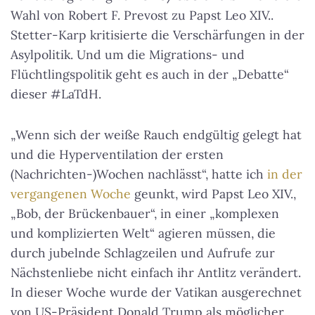
Wahl von Robert F. Prevost zu Papst Leo XIV..
Stetter-Karp kritisierte die Verschärfungen in der
Asylpolitik. Und um die Migrations- und
Flüchtlingspolitik geht es auch in der „Debatte“
dieser #LaTdH.
„Wenn sich der weiße Rauch endgültig gelegt hat
und die Hyperventilation der ersten
(Nachrichten-)Wochen nachlässt“, hatte ich
in der
vergangenen Woche
geunkt, wird Papst Leo XIV.,
„Bob, der Brückenbauer“, in einer „komplexen
und komplizierten Welt“ agieren müssen, die
durch jubelnde Schlagzeilen und Aufrufe zur
Nächstenliebe nicht einfach ihr Antlitz verändert.
In dieser Woche wurde der Vatikan ausgerechnet
von US-Präsident Donald Trump als möglicher