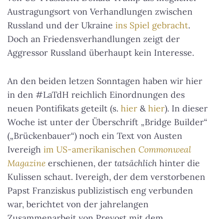
Austragungsort von Verhandlungen zwischen
Russland und der Ukraine
ins Spiel gebracht
.
Doch an Friedensverhandlungen zeigt der
Aggressor Russland überhaupt kein Interesse.
An den beiden letzen Sonntagen haben wir hier
in den #LaTdH reichlich Einordnungen des
neuen Pontifikats geteilt (s.
hier
&
hier
). In dieser
Woche ist unter der Überschrift „Bridge Builder“
(„Brückenbauer“) noch ein Text von Austen
Ivereigh
im US-amerikanischen
Commonweal
Magazine
erschienen, der
tatsächlich
hinter die
Kulissen schaut. Ivereigh, der dem verstorbenen
Papst Franziskus publizistisch eng verbunden
war, berichtet von der jahrelangen
Zusammenarbeit von Prevost mit dem