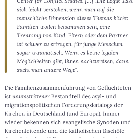
Center for Conflict Studies. […] „Die Logik lässt
sich leicht verstehen, wenn man auf die
menschliche Dimension dieses Themas blickt:
Familien wollen beisammen sein, eine
Trennung von Kind, Eltern oder dem Partner
ist schwer zu ertragen, für junge Menschen
sogar traumatisch. Wenn es keine legalen
Möglichkeiten gibt, ihnen nachzureisen, dann
sucht man andere Wege“.
Die Familienzusammenführung von Geflüchteten
ist
unumstrittener
Bestandteil des asyl- und
migrationspolitischen Forderungskatalogs der
Kirchen in Deutschland (und Europa). Immer
wieder bekennen sich evangelische Synoden und
Kirchenleitende und die katholischen Bischöfe